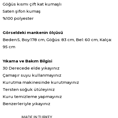
Göğüs kısmı çift kat kumaşlı
Saten şifon kumaş
%100 polyester
Görseldeki mankenin ölçüsü
Beden:S, Boy:178 cm, Göğüs: 83 cm, Bel: 60 cm, Kalça:
95 cm
Yıkama ve Bakım Bilgisi
30 Derecede elde yıkayınız
Çamaşır suyu kullanmayınız
Kurutma makinesinde kurutmayınız
Tersten soğuk ütüleyiniz
Kuru temizleme yapmayınız
Benzerleriyle yıkayınız