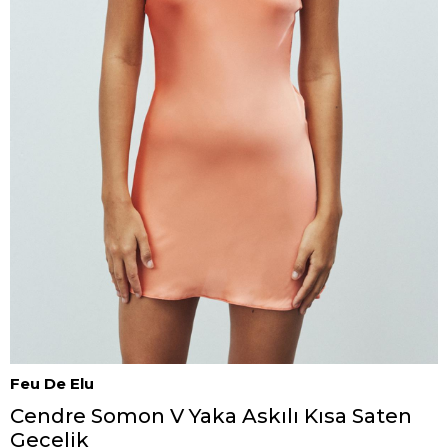
Feu De Elu
Cendre Somon V Yaka Askılı Kısa Saten
Gecelik