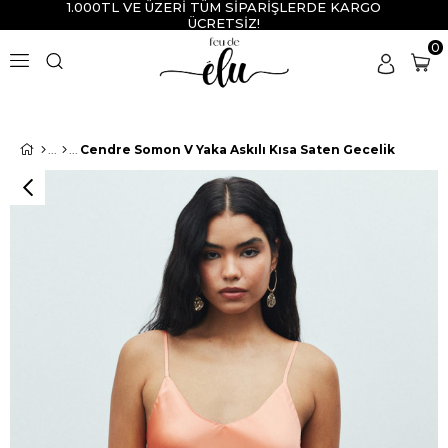
1.000TL VE ÜZERİ TÜM SİPARİŞLERDE KARGO
ÜCRETSİZ!
0
Cendre Somon V Yaka Askılı Kısa Saten Gecelik