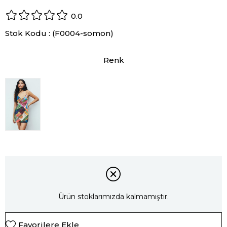
0.0
Stok Kodu
(F0004-somon)
Ürün stoklarımızda kalmamıştır.
Favorilere Ekle