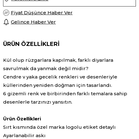
Fiyat Düşünce Haber Ver
Gelince Haber Ver
ÜRÜN ÖZELLIKLERI
Kül olup rüzgarlara kapılmak, farklı diyarlara
savrulmak da yanmak değil midir?
Cendre v yaka gecelik renkleri ve desenleriyle
küllerinden yeniden doğman için tasarlandı.
6 gizemli renk ve birbirinden farklı temalara sahip
desenlerle tarzınızı yansıtın.
Ürün Özellikleri
Sırt kısmında özel marka logolu etiket detaylı
Ayarlanabilir askı