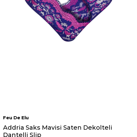
Feu De Elu
Addria Saks Mavisi Saten Dekolteli
Dantelli Slip