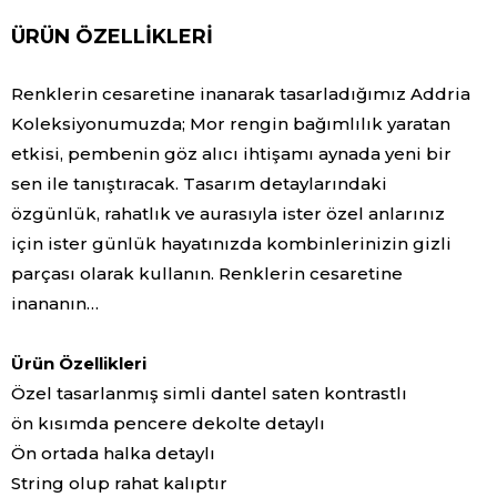
ÜRÜN ÖZELLIKLERI
Renklerin cesaretine inanarak tasarladığımız Addria
Koleksiyonumuzda; Mor rengin bağımlılık yaratan
etkisi, pembenin göz alıcı ihtişamı aynada yeni bir
sen ile tanıştıracak. Tasarım detaylarındaki
özgünlük, rahatlık ve aurasıyla ister özel anlarınız
için ister günlük hayatınızda kombinlerinizin gizli
parçası olarak kullanın. Renklerin cesaretine
inananın…
Ürün Özellikleri
Özel tasarlanmış simli dantel saten kontrastlı
ön kısımda pencere dekolte detaylı
Ön ortada halka detaylı
String olup rahat kalıptır